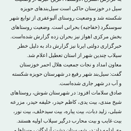
سیل در خوزستان حاکی است سیل‌بندهای حویزه
شکسته شد و وضعیت روستای آلبوعفری از توابع شهر
سوسنگرد (خفاجیه) بحرانی است. وضعیت روستاهای
بخش مرکزی اهواز نیز بحران زده گزارش شده‌است.
خبرگزاری دولتی ایرنا نیز گزارش داد به دلیل خطر
سیلاب چندین شهر از استان تعطیل اعلام شد.
معاون امداد و نجات جمعیت هلال احمر خوزستان
گفت: سیل‌بند شهر رفیع در شهرستان حویزه شکسته
و آب در شهر جاری شده‌است.
صادق سلامات افزود: در شهرستان شوش، روستاهای
شیخ مندی، بیت یدی، کاظم حیدر، خلیفه حیدر، مزرعه
شبلی، زلید دبات، بیت یباره، بیت سیدخلف، بیت نور،
بیت غایب و بیت محارب درگیر سیلاب اولیه هستند.
وی ادامه داد: در شهرستان دشت آزادگان روستاها و