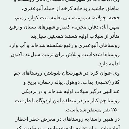
مناطق حاشیه رودخانه کرخه از جمله آلبوعفری،
حجیه، چولانه، سمومیه، بنی نعامه، بیت کوار، رمیم،
میهن آباد، دفار، مچریه، کصر و شهرهای بستان و رفیع
متأثر از سیلاب اولیه هستند همچنین سیل‌بند
روستاهای آلبوعفری و رفیع شکسته شده‌اند و آب وارد
روستاها شده‌است و تلاش برای ترمیم سیل‌بند تاکنون
ادامه دارد.
وی عنوان کرد: در شهرستان شوشتر، روستاهای چم
کنار (تخلیه)، یذاب، دوهول، یباله رحمان، یریح و
عبدالنبی درگیر سیلاب اولیه شده‌اند و در نزدیکی
روستا چم کنار نیز در منطقه امن اردوگاه با ظرفیت
۲۵۰ نفر مستقر شده‌است.
در همین راستا به روستاهای در معرض خطر اخطار
آماده باش برای تخلیه داده شده‌است، به طوری که